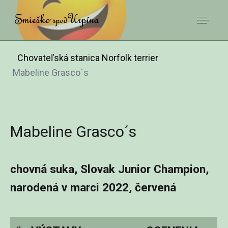
Chovateľská stanica Norfolk terrier
Mabeline Grasco´s
Mabeline Grasco´s
chovná suka, Slovak Junior Champion,
narodená v marci 2022, červená