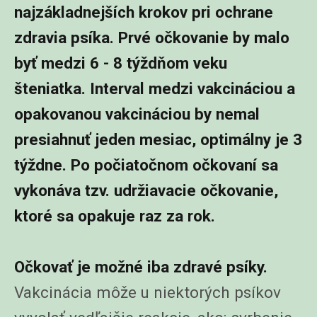
najzákladnejších krokov pri ochrane
zdravia psíka. Prvé očkovanie by malo
byť medzi 6 - 8 týždňom veku
šteniatka. Interval medzi vakcináciou a
opakovanou vakcináciou by nemal
presiahnuť jeden mesiac, optimálny je 3
týždne. Po počiatočnom očkovaní sa
vykonáva tzv. udržiavacie očkovanie,
ktoré sa opakuje raz za rok.
Očkovať je možné iba zdravé psíky.
Vakcinácia môže u niektorých psíkov