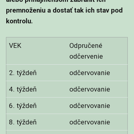
premnoženiu a dostať tak ich stav pod
kontrolu.
VEK
Odpručené
odčervenie
2. týždeň
odčervovanie
4. týždeň
odčervovanie
6. týždeň
odčervovanie
8. týždeň
odčervovanie