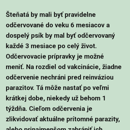
Šteňatá by mali byť pravidelne
odčervované do veku 6 mesiacov a
dospelý psík by mal byť odčervovaný
každé 3 mesiace po celý život.
Odčervovacie prípravky je možné
meniť. Na rozdiel od vakcinácie, žiadne
odčervenie nechráni pred reinváziou
parazitov. Tá môže nastať po veľmi
krátkej dobe, niekedy už behom 1
týždňa. Cieľom odčervenia je
zlikvidovať aktuálne prítomné parazity,
alebo prinajmenšom zabrániť ich