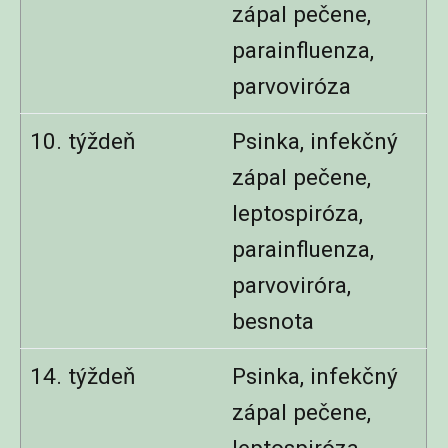
zápal pečene,
parainfluenza,
parvoviróza
10. týždeň
Psinka, infekčný
zápal pečene,
leptospiróza,
parainfluenza,
parvoviróra,
besnota
14. týždeň
Psinka, infekčný
zápal pečene,