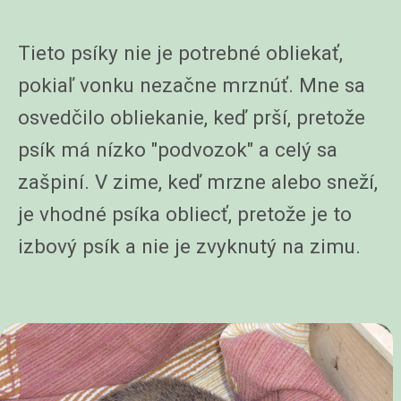
Tieto psíky nie je potrebné obliekať,
pokiaľ vonku nezačne mrznúť. Mne sa
osvedčilo obliekanie, keď prší, pretože
psík má nízko "podvozok" a celý sa
zašpiní. V zime, keď mrzne alebo sneží,
je vhodné psíka obliecť, pretože je to
izbový psík a nie je zvyknutý na zimu.